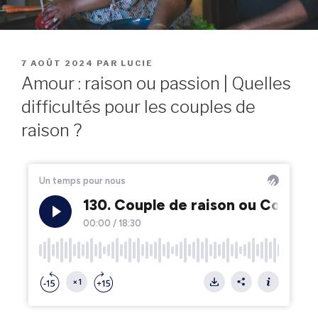
PUBLIÉ
7 AOÛT 2024
PAR
LUCIE
LE
Amour : raison ou passion | Quelles
difficultés pour les couples de
raison ?