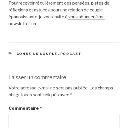
Pour recevoir régulièrement des pensées, pistes de
réflexions et astuces pour une relation de couple
épanouissante, je vous invite à
vous abonner à ma
newsletter
. un
CATÉGORIES
CONSEILS COUPLE
,
PODCAST
Laisser un commentaire
Votre adresse e-mail ne sera pas publiée.
Les champs
obligatoires sont indiqués avec
*
Commentaire
*