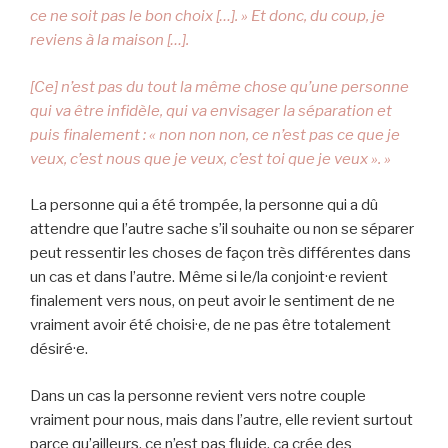
ce ne soit pas le bon choix […]. » Et donc, du coup, je
reviens à la maison […].
[Ce] n’est pas du tout la même chose qu’une personne
qui va être infidèle, qui va envisager la séparation et
puis finalement : « non non non, ce n’est pas ce que je
veux, c’est nous que je veux, c’est toi que je veux ». »
La personne qui a été trompée, la personne qui a dû
attendre que l’autre sache s’il souhaite ou non se séparer
peut ressentir les choses de façon très différentes dans
un cas et dans l’autre. Même si le/la conjoint·e revient
finalement vers nous, on peut avoir le sentiment de ne
vraiment avoir été choisi·e, de ne pas être totalement
désiré·e.
Dans un cas la personne revient vers notre couple
vraiment pour nous, mais dans l’autre, elle revient surtout
parce qu’ailleurs, ce n’est pas fluide, ça crée des