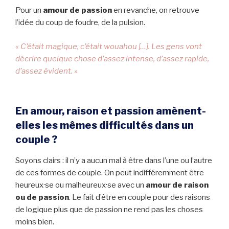
Pour un
amour de passion
en revanche, on retrouve
l’idée du coup de foudre, de la pulsion.
« C’était magique, c’était wouahou […]. Les gens vont
décrire quelque chose d’assez intense, d’assez rapide,
d’assez évident. »
En amour, raison et passion amènent-
elles les mêmes difficultés dans un
couple ?
Soyons clairs : il n’y a aucun mal à être dans l’une ou l’autre
de ces formes de couple. On peut indifféremment être
heureux·se ou malheureux·se avec un
amour de raison
ou de passion
. Le fait d’être en couple pour des raisons
de logique plus que de passion ne rend pas les choses
moins bien.