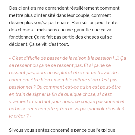
Des client·e·s me demandent régulièrement comment
mettre plus d’intensité dans leur couple, comment
désirer plus son/sa partenaire. Bien sûr, on peut tenter
des choses… mais sans aucune garantie que ça va
fonctionner. Ça ne fait pas partie des choses qui se
décident. Ça se vit, c’est tout.
« C’est difficile de passer de la raison à la passion […]. Ça
se ressent ou ça ne se ressent pas. Et si ça ne se
ressent pas, alors on va plutôt être sur un travail de :
comment être bien ensemble même si on n’est pas
passionnel ? Ou comment est-ce qu’on est peut-être
en train de signer la fin de quelque chose, si c’est
vraiment important pour nous, ce couple passionnel et
qu’on se rend compte qu’on ne va pas pouvoir réussir à
le créer ? »
Si vous vous sentez concerné·e par ce que j’explique