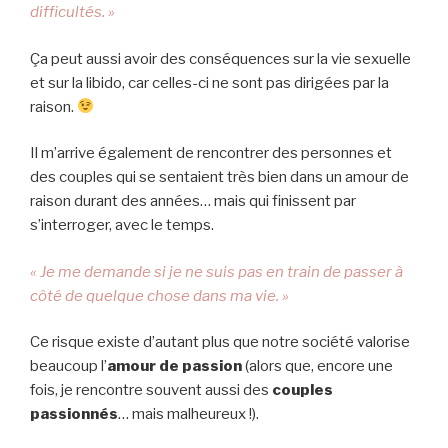
difficultés. »
Ça peut aussi avoir des conséquences sur la vie sexuelle
et sur la libido, car celles-ci ne sont pas dirigées par la
raison.
Il m’arrive également de rencontrer des personnes et
des couples qui se sentaient très bien dans un amour de
raison durant des années… mais qui finissent par
s’interroger, avec le temps.
« Je me demande si je ne suis pas en train de passer à
côté de quelque chose dans ma vie. »
Ce risque existe d’autant plus que notre société valorise
beaucoup l’
amour de passion
(alors que, encore une
fois, je rencontre souvent aussi des
couples
passionnés
… mais malheureux !).