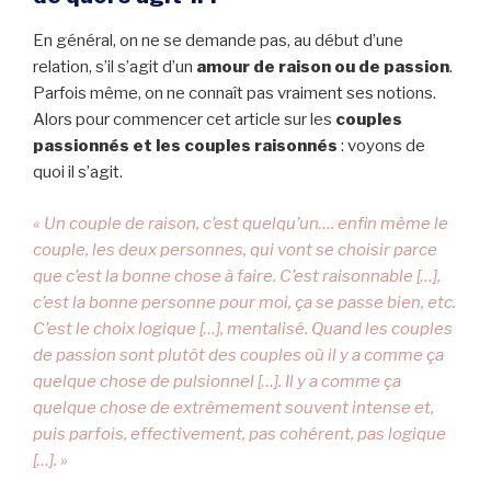
En général, on ne se demande pas, au début d’une
relation, s’il s’agit d’un
amour de raison ou de passion
.
Parfois même, on ne connaît pas vraiment ses notions.
Alors pour commencer cet article sur les
couples
passionnés et les couples raisonnés
: voyons de
quoi il s’agit.
« Un couple de raison, c’est quelqu’un…. enfin même le
couple, les deux personnes, qui vont se choisir parce
que c’est la bonne chose à faire. C’est raisonnable […],
c’est la bonne personne pour moi, ça se passe bien, etc.
C’est le choix logique […], mentalisé. Quand les couples
de passion sont plutôt des couples où il y a comme ça
quelque chose de pulsionnel […]. Il y a comme ça
quelque chose de extrêmement souvent intense et,
puis parfois, effectivement, pas cohérent, pas logique
[…]. »