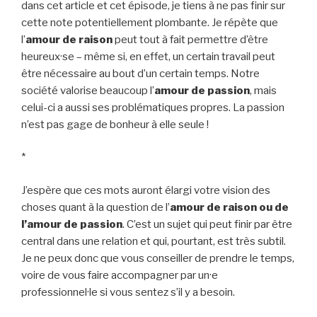
dans cet article et cet épisode, je tiens à ne pas finir sur
cette note potentiellement plombante. Je répète que
l’
amour de raison
peut tout à fait permettre d’être
heureux·se – même si, en effet, un certain travail peut
être nécessaire au bout d’un certain temps. Notre
société valorise beaucoup l’
amour de passion
, mais
celui-ci a aussi ses problématiques propres. La passion
n’est pas gage de bonheur à elle seule !
*
J’espère que ces mots auront élargi votre vision des
choses quant à la question de l’
amour de raison ou de
l’amour de passion
. C’est un sujet qui peut finir par être
central dans une relation et qui, pourtant, est très subtil.
Je ne peux donc que vous conseiller de prendre le temps,
voire de vous faire accompagner par un·e
professionnel·le si vous sentez s’il y a besoin.